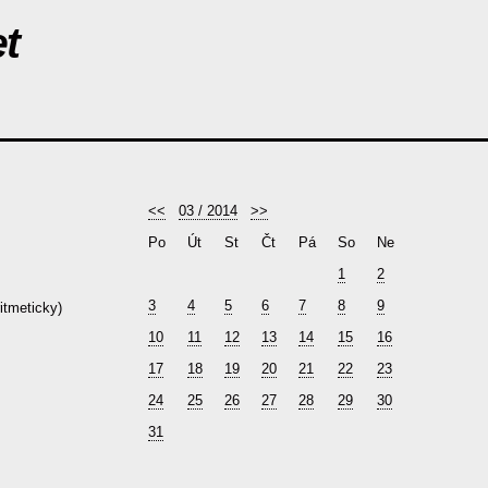
t
<<
03 / 2014
>>
Po
Út
St
Čt
Pá
So
Ne
1
2
3
4
5
6
7
8
9
ritmeticky)
10
11
12
13
14
15
16
17
18
19
20
21
22
23
24
25
26
27
28
29
30
31