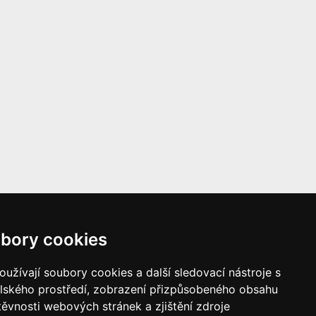
erčním
bory cookies
a škody
užívají soubory cookies a další sledovací nástroje s
elského prostředí, zobrazení přizpůsobeného obsahu
těvnosti webových stránek a zjištění zdroje