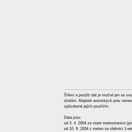
Šíření a použití dat je možné jen se 
účelům. Majitelé autorských práv nene
způsobené jejich použitím.
Data jsou:
od 3. 4. 2004 ze staré meteostanice (po
od 10. 9. 2004 z meteo na sběrnici 1-wi