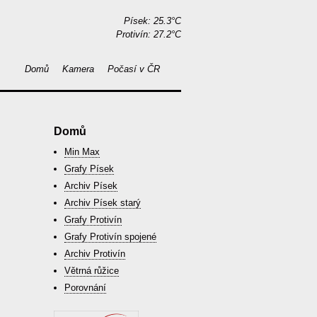
Písek: 25.3°C
Protivín: 27.2°C
Domů
Kamera
Počasí v ČR
Domů
Min Max
Grafy Písek
Archiv Písek
Archiv Písek starý
Grafy Protivín
Grafy Protivín spojené
Archiv Protivín
Větrná růžice
Porovnání