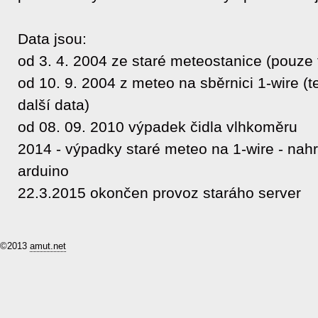
Data jsou:
od 3. 4. 2004 ze staré meteostanice (pouze 
od 10. 9. 2004 z meteo na sběrnici 1-wire (
další data)
od 08. 09. 2010 výpadek čidla vlhkoměru
2014 - výpadky staré meteo na 1-wire - nah
arduino
22.3.2015 okončen provoz staráho server
©2013
amut.net