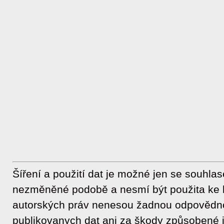
Šíření a použití dat je možné jen se souhla
nezměněné podobě a nesmí být použita ke 
autorských práv nenesou žadnou odpovědnos
publikovanych dat ani za škody způsobené j