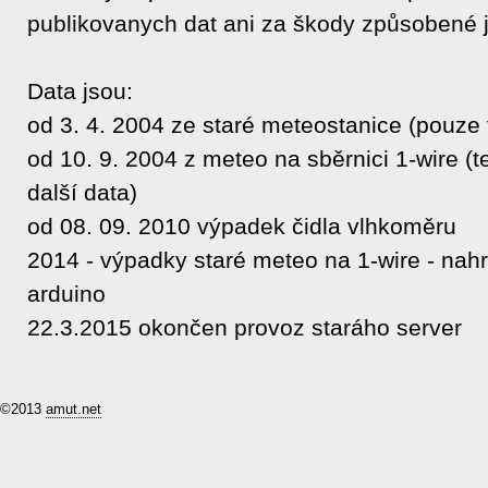
publikovanych dat ani za škody způsobené j
Data jsou:
od 3. 4. 2004 ze staré meteostanice (pouze 
od 10. 9. 2004 z meteo na sběrnici 1-wire (
další data)
od 08. 09. 2010 výpadek čidla vlhkoměru
2014 - výpadky staré meteo na 1-wire - nah
arduino
22.3.2015 okončen provoz staráho server
©2013
amut.net