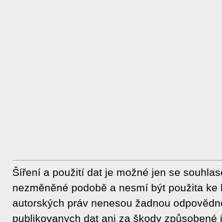
Šíření a použití dat je možné jen se souhla
nezměněné podobě a nesmí být použita ke 
autorských práv nenesou žadnou odpovědnos
publikovanych dat ani za škody způsobené j