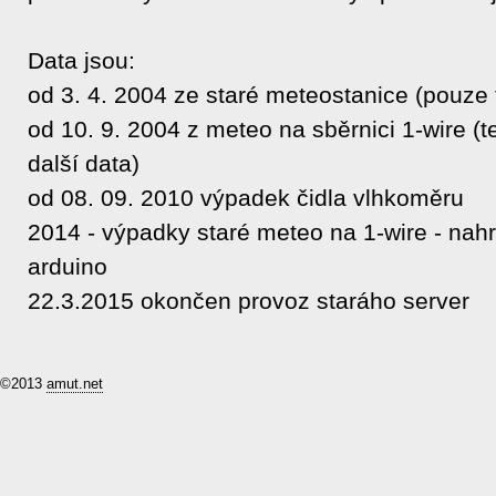
Data jsou:
od 3. 4. 2004 ze staré meteostanice (pouze 
od 10. 9. 2004 z meteo na sběrnici 1-wire (
další data)
od 08. 09. 2010 výpadek čidla vlhkoměru
2014 - výpadky staré meteo na 1-wire - nah
arduino
22.3.2015 okončen provoz staráho server
©2013
amut.net